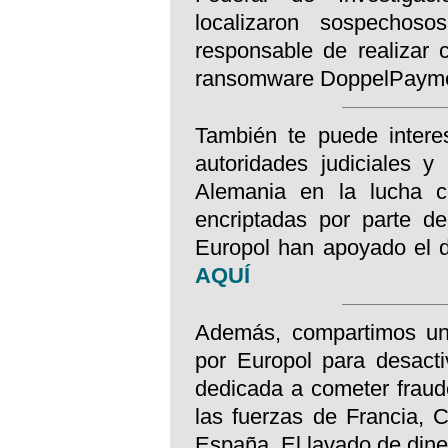
localizaron sospechos
responsable de realizar 
ransomware DoppelPaym
También te puede interes
autoridades judiciales y
Alemania en la lucha c
encriptadas por parte de
Europol han apoyado el 
AQUÍ
Además, compartimos una
por Europol para desactiv
dedicada a cometer fraud
las fuerzas de Francia, C
España. El lavado de dine