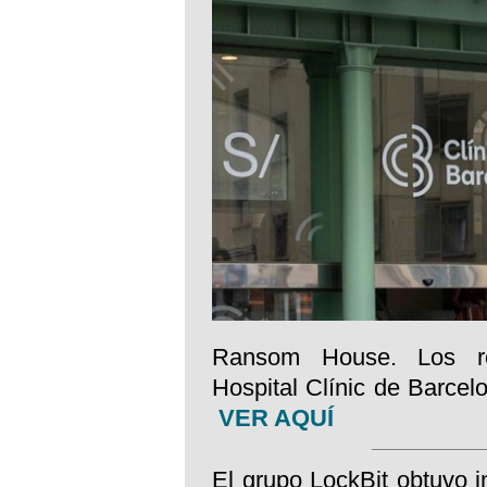
Ransom House. Los res
Hospital Clínic de Barce
VER AQUÍ
El grupo LockBit obtuvo i