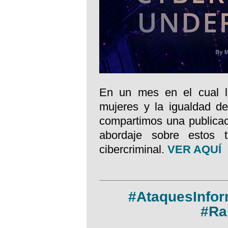
En un mes en el cual l
mujeres y la igualdad de
compartimos una publicac
abordaje sobre estos t
cibercriminal.
VER AQUÍ
#AtaquesInfor
#Ra