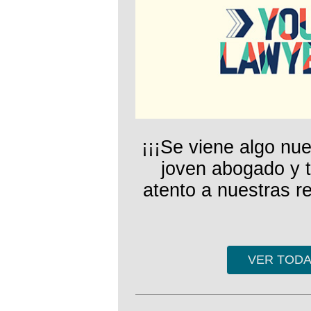
¡¡¡Se viene algo nu
joven abogado y t
atento a nuestras r
VER TODA