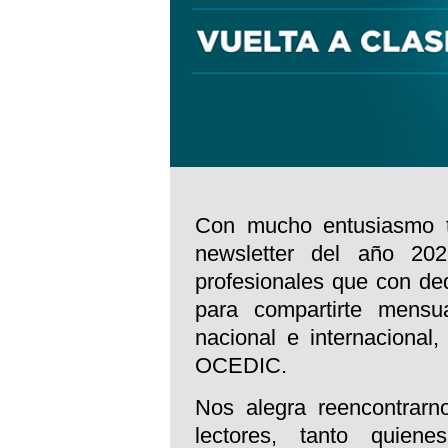
Con mucho entusiasmo t
newsletter del año 20
profesionales que con de
para compartirte mensua
nacional e internacional,
OCEDIC.
Nos alegra reencontrarn
lectores, tanto quien