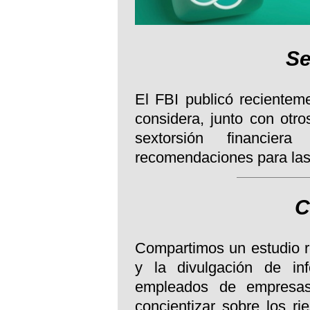
Se
El FBI publicó recientem
considera, junto con otro
sextorsión financie
recomendaciones para las
C
Compartimos un estudio r
y la divulgación de in
empleados de empresas
concientizar sobre los r