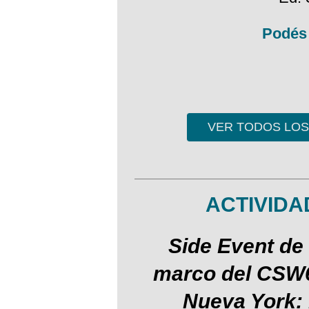
Podés 
VER TODOS LO
ACTIVIDA
Side Event de
marco del CSW
Nueva York: 