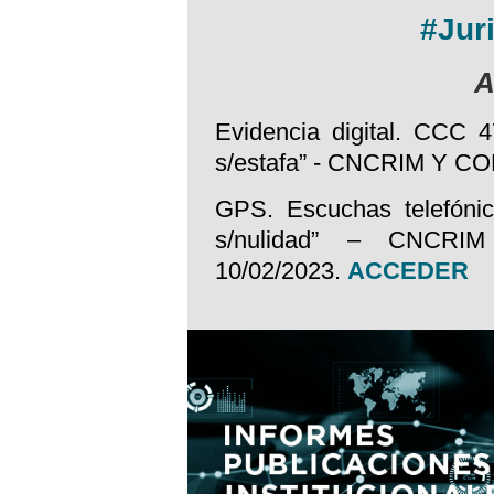
#Jur
A
Evidencia digital. CCC 4
s/estafa” - CNCRIM Y C
GPS. Escuchas telefóni
s/nulidad” – CNC
10/02/2023.
ACCEDER