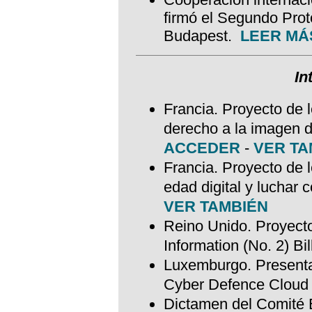
firmó el Segundo Prot
Budapest.
LEER MÁ
In
Francia. Proyecto de l
derecho a la imagen d
ACCEDER
-
VER TA
Francia. Proyecto de 
edad digital y luchar c
VER TAMBIÉN
Reino Unido. Proyecto 
Information (No. 2) Bil
Luxemburgo. Presenta
Cyber Defence Cloud
Dictamen del Comité 