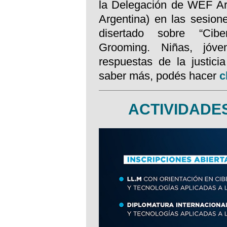
la Delegación de WEF A
Argentina) en las sesi
disertado sobre “Ciberd
Grooming. Niñas, jóve
respuestas de la justici
saber más, podés hacer
c
ACTIVIDAD