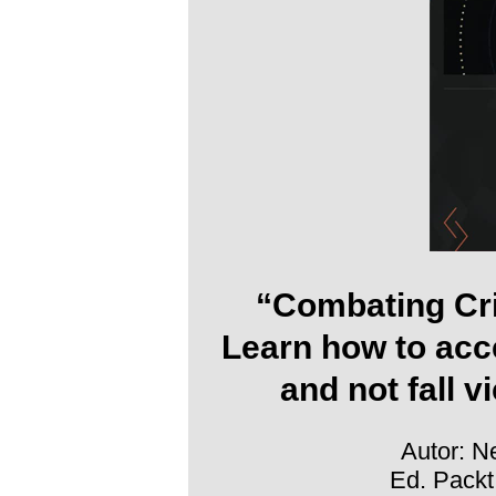
“Combating Cr
Learn how to acc
and not fall 
Autor: N
Ed. Packt