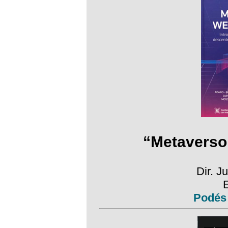
“Metaverso
Dir. J
Podés 