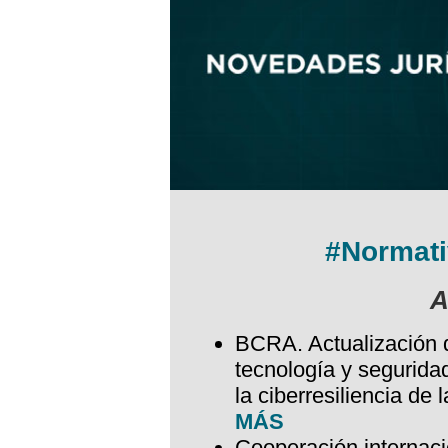
#Normati
A
BCRA. Actualización 
tecnología y seguridad
la ciberresiliencia de 
MÁS
Cooperación internacio