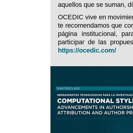
aquellos que se suman, dí
OCEDIC vive en movimient
te recomendamos que cons
página institucional, pa
participar de las propue
https://ocedic.com/