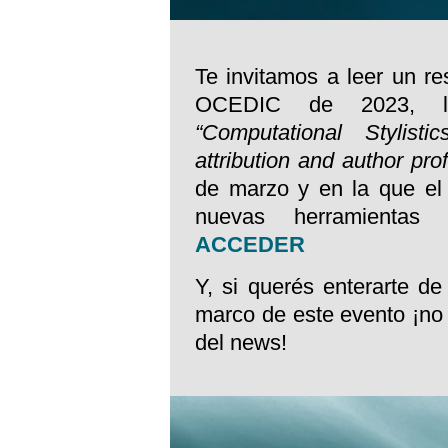
Te invitamos a leer un re
OCEDIC de 2023, la i
“Computational Stylist
attribution and author prof
de marzo y en la que el 
nuevas herramientas t
ACCEDER
Y, si querés enterarte d
marco de este evento ¡no 
del news!