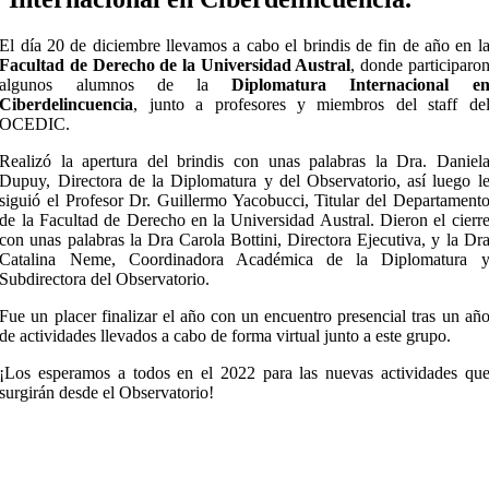
El día 20 de diciembre llevamos a cabo el brindis de fin de año en l
Facultad de Derecho de la Universidad Austral
, donde participaro
algunos alumnos de la
Diplomatura Internacional e
Ciberdelincuencia
, junto a profesores y miembros del staff de
OCEDIC.
Realizó la apertura del brindis con unas palabras la Dra. Daniel
Dupuy, Directora de la Diplomatura y del Observatorio, así luego l
siguió el Profesor Dr. Guillermo Yacobucci, Titular del Departament
de la Facultad de Derecho en la Universidad Austral. Dieron el cierr
con unas palabras la Dra Carola Bottini, Directora Ejecutiva, y la Dr
Catalina Neme, Coordinadora Académica de la Diplomatura 
Subdirectora del Observatorio.
Fue un placer finalizar el año con un encuentro presencial tras un añ
de actividades llevados a cabo de forma virtual junto a este grupo.
¡Los esperamos a todos en el 2022 para las nuevas actividades qu
surgirán desde el Observatorio!