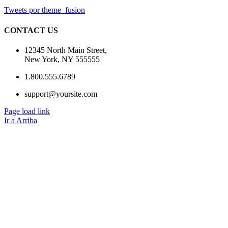
Tweets por theme_fusion
CONTACT US
12345 North Main Street,
New York, NY 555555
1.800.555.6789
support@yoursite.com
Page load link
Ir a Arriba