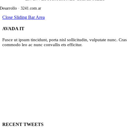
Desarrollo · 3241.com.ar
Close Sliding Bar Area
AVADA IT
Fusce ut ipsum tincidunt, porta nisl sollicitudin, vulputate nunc. Cras
commodo leo ac nunc convallis ets efficitur.
RECENT TWEETS