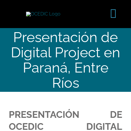
Saltar
al
Tog
contenido
Navi
Presentación de
Digital Project en
Paraná, Entre
Ríos
PRESENTACIÓN DE
OCEDIC DIGITAL