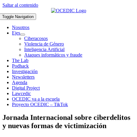
Saltar al contenido
Toggle Navigation
Nosotros
Ejes
Ciberacosos
Violencia de Género
Inteligencia Artificial
Ataques informáticos y fraude
The Lab
Podhack
Investigación
Newsletters
Agenda
Digital Project
Lawcedic
OCEDIC va a la escuela
Proyecto OCEDIC – TikTok
Jornada Internacional sobre ciberdelitos
y nuevas formas de victimización