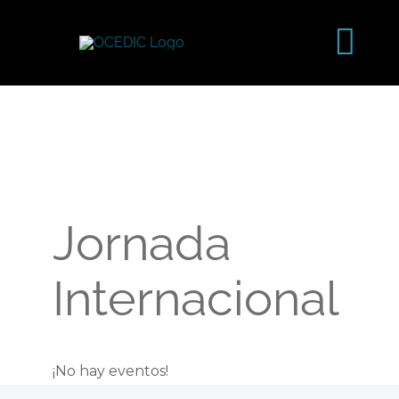
Saltar
al
Tog
contenido
Navi
Jornada
Internacional
¡No hay eventos!