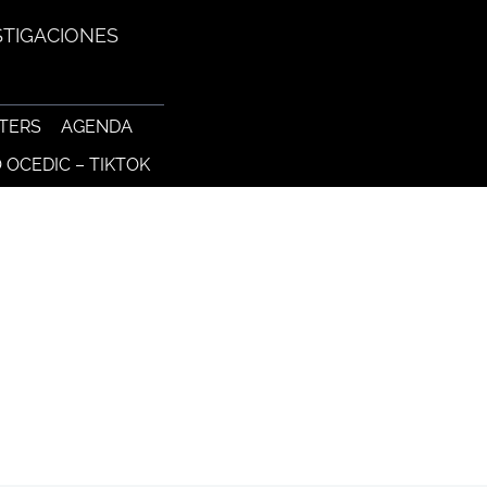
STIGACIONES
TERS
AGENDA
 OCEDIC – TIKTOK