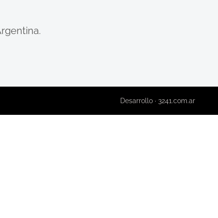
Argentina.
Desarrollo · 3241.com.ar