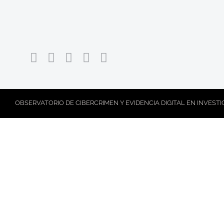
OBSERVATORIO DE CIBERCRIMEN Y EVIDENCIA DIGITAL EN INVEST