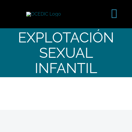
Saltar
al
Tog
contenido
Navi
EXPLOTACIÓN
SEXUAL
INFANTIL