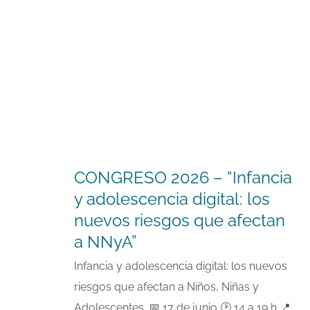
CONGRESO 2026 – “Infancia
y adolescencia digital: los
nuevos riesgos que afectan
a NNyA”
Infancia y adolescencia digital: los nuevos
riesgos que afectan a Niños, Niñas y
Adolescentes. 📅 17 de junio 🕑 14 a 19 h 📍