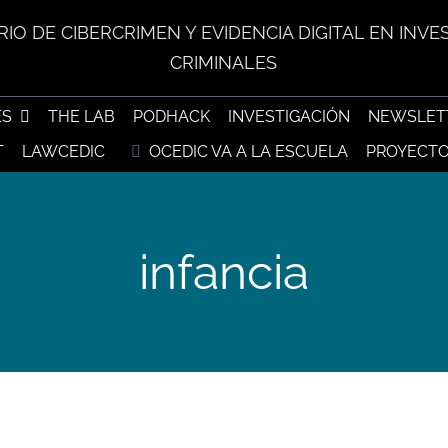
IO DE CIBERCRIMEN Y EVIDENCIA DIGITAL EN INVE
CRIMINALES
ES
THE LAB
PODHACK
INVESTIGACIÓN
NEWSLET
T
LAWCEDIC
OCEDIC VA A LA ESCUELA
PROYECTO
infancia