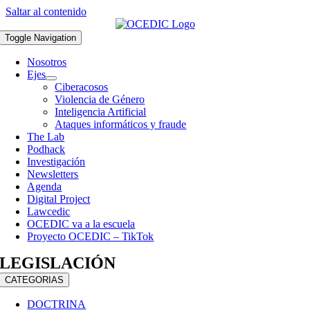
Saltar al contenido
Toggle Navigation
Nosotros
Ejes
Ciberacosos
Violencia de Género
Inteligencia Artificial
Ataques informáticos y fraude
The Lab
Podhack
Investigación
Newsletters
Agenda
Digital Project
Lawcedic
OCEDIC va a la escuela
Proyecto OCEDIC – TikTok
LEGISLACIÓN
CATEGORIAS
DOCTRINA