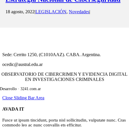
18 agosto, 2022
|
LEGISLACIÓN
,
Novedades
|
​Sede: Cerrito 1250, (C1010AAZ). CABA. Argentina.
ocedic@austral.edu.ar
OBSERVATORIO DE CIBERCRIMEN Y EVIDENCIA DIGITAL
EN INVESTIGACIONES CRIMINALES
Desarrollo · 3241.com.ar
Close Sliding Bar Area
AVADA IT
Fusce ut ipsum tincidunt, porta nisl sollicitudin, vulputate nunc. Cras
commodo leo ac nunc convallis ets efficitur.