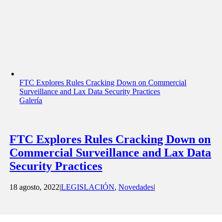
FTC Explores Rules Cracking Down on Commercial
Surveillance and Lax Data Security Practices
Galería
FTC Explores Rules Cracking Down on
Commercial Surveillance and Lax Data
Security Practices
18 agosto, 2022
|
LEGISLACIÓN
,
Novedades
|