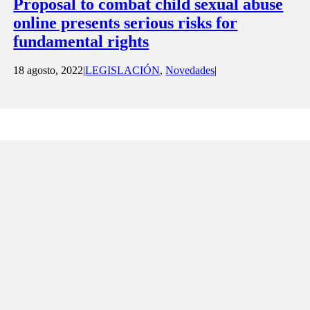
Proposal to combat child sexual abuse
online presents serious risks for
fundamental rights
18 agosto, 2022
|
LEGISLACIÓN
,
Novedades
|