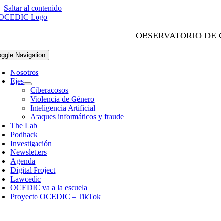
Saltar al contenido
OBSERVATORIO DE 
oggle Navigation
Nosotros
Ejes
Ciberacosos
Violencia de Género
Inteligencia Artificial
Ataques informáticos y fraude
The Lab
Podhack
Investigación
Newsletters
Agenda
Digital Project
Lawcedic
OCEDIC va a la escuela
Proyecto OCEDIC – TikTok