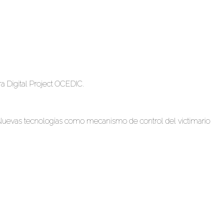
a Digital Project OCEDIC.
ba. Nuevas tecnologías como mecanismo de control del victimario