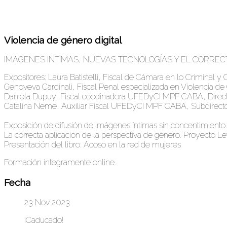
Violencia de género digital
IMAGENES INTIMAS, NUEVAS TECNOLOGÍAS Y EL CORREC
Expositores: Laura Batistelli, Fiscal de Cámara en lo Criminal y
Genoveva Cardinali, Fiscal Penal especializada en Violencia d
Daniela Dupuy, Fiscal coodinadora UFEDyCI MPF CABA, Direc
​​​​​​​Catalina Neme, Auxiliar Fiscal UFEDyCI MPF CABA, Subdirec
​​​​​​​Exposición de difusión de imágenes íntimas sin concentimi
La correcta aplicación de la perspectiva de género. Proyecto L
​​​​​​​Presentación del libro: Acoso en la red de mujeres
​​​​​​Formación íntegramente online.
Fecha
23 Nov 2023
¡Caducado!